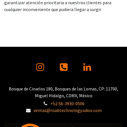
garantizar atención prioritaria a nuestros clientes para
cualquier inconveniente que pudiera llegar a surgir.
Bosque de Ciruelos 180, Bosques de las Lomas, CP: 11700,
Miguel Hidalgo, CDMX, México
+52 56-3930-0506
ventas@roabtechnology.odoo.com