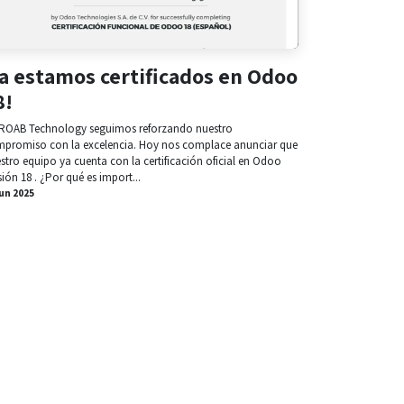
Ya estamos certificados en Odoo
8!
ROAB Technology seguimos reforzando nuestro
promiso con la excelencia. Hoy nos complace anunciar que
stro equipo ya cuenta con la certificación oficial en Odoo
sión 18 . ¿Por qué es import...
jun 2025