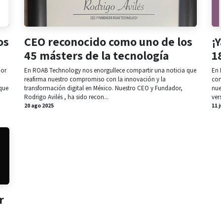
os
CEO reconocido como uno de los
¡
45 másters de la tecnología
1
dor
En ROAB Technology nos enorgullece compartir una noticia que
En 
reafirma nuestro compromiso con la innovación y la
com
que
transformación digital en México. Nuestro CEO y Fundador,
nue
Rodrigo Avilés , ha sido recon...
ver
20 ago 2025
11 
r