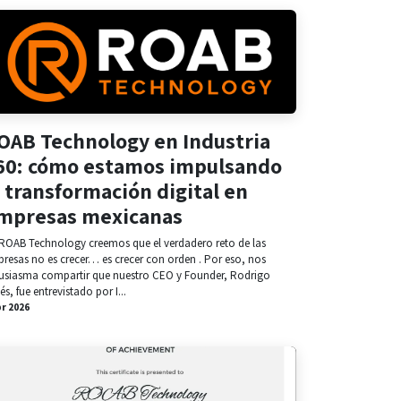
OAB Technology en Industria
60: cómo estamos impulsando
a transformación digital en
mpresas mexicanas
ROAB Technology creemos que el verdadero reto de las
resas no es crecer… es crecer con orden . Por eso, nos
usiasma compartir que nuestro CEO y Founder, Rodrigo
lés, fue entrevistado por I...
br 2026