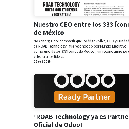
Nuestro CEO entre los 333 Ícon
de México
Nos enorgullece compartir que Rodrigo Avilés, CEO y Funda
de ROAB Technology , fue reconocido por Mundo Ejecutivo
como uno de los 333 Íconos de México , un reconocimiento 
celebra a los líderes ...
22 oct 2025
¡ROAB Technology ya es Partne
Oficial de Odoo!