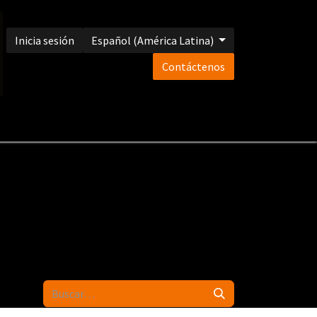
Inicia sesión
Español (América Latina)
Contáctenos