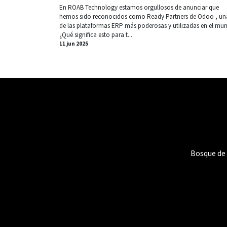
En ROAB Technology estamos orgullosos de anunciar que
hemos sido reconocidos como Ready Partners de Odoo , un
de las plataformas ERP más poderosas y utilizadas en el mu
¿Qué significa esto para t...
11 jun 2025
Bosque de 